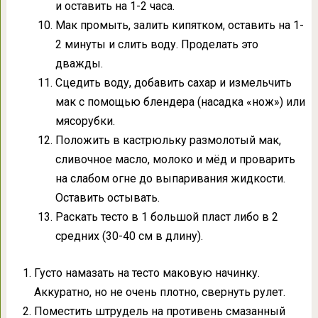
и оставить на 1-2 часа.
Мак промыть, залить кипятком, оставить на 1-
2 минуты и слить воду. Проделать это
дважды.
Сцедить воду, добавить сахар и измельчить
мак с помощью блендера (насадка «нож») или
мясорубки.
Положить в кастрюльку размолотый мак,
сливочное масло, молоко и мёд и проварить
на слабом огне до выпаривания жидкости.
Оставить остывать.
Раскать тесто в 1 большой пласт либо в 2
средних (30-40 см в длину).
Густо намазать на тесто маковую начинку.
Аккуратно, но не очень плотно, свернуть рулет.
Поместить штрудель на противень смазанный