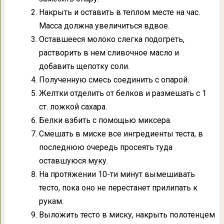
Накрыть и оставить в теплом месте на час.
Масса должна увеличиться вдвое.
Оставшееся молоко слегка подогреть,
растворить в нем сливочное масло и
добавить щепотку соли.
Полученную смесь соединить с опарой.
Желтки отделить от белков и размешать с 1
ст. ложкой сахара.
Белки взбить с помощью миксера.
Смешать в миске все ингредиенты теста, в
последнюю очередь просеять туда
оставшуюся муку.
На протяжении 10-ти минут вымешивать
тесто, пока оно не перестанет прилипать к
рукам.
Выложить тесто в миску, накрыть полотенцем