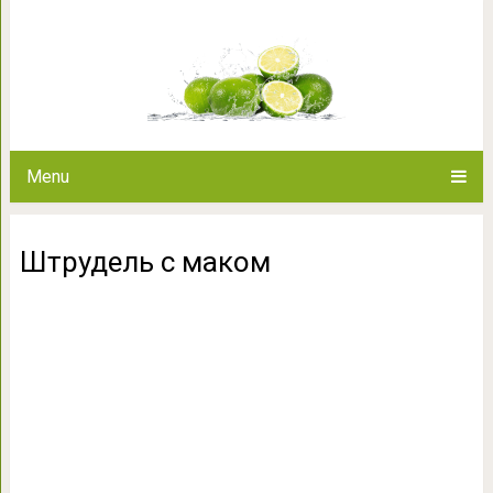
Штрудель 
Menu
Штрудель с маком