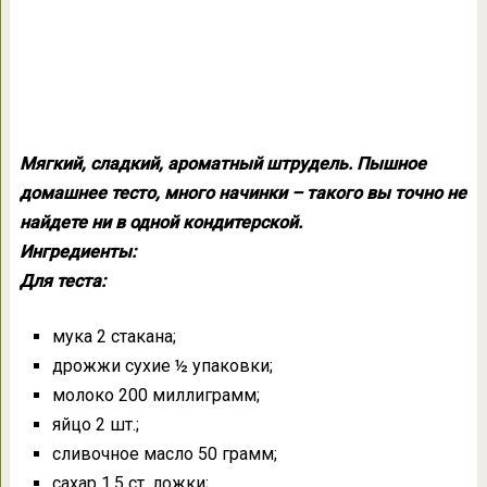
Мягкий, сладкий, ароматный штрудель. Пышное
домашнее тесто, много начинки – такого вы точно не
найдете ни в одной кондитерской.
Ингредиенты:
Для теста:
мука 2 стакана;
дрожжи сухие ½ упаковки;
молоко 200 миллиграмм;
яйцо 2 шт.;
сливочное масло 50 грамм;
сахар 1,5 ст. ложки;