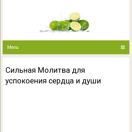
Сильная Молитва для усп
Menu
Сильная Молитва для
успокоения сердца и души