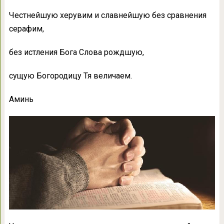
Честнейшую херувим и славнейшую без сравнения
серафим,
без истления Бога Слова рождшую,
сущую Богородицу Тя величаем.
Аминь