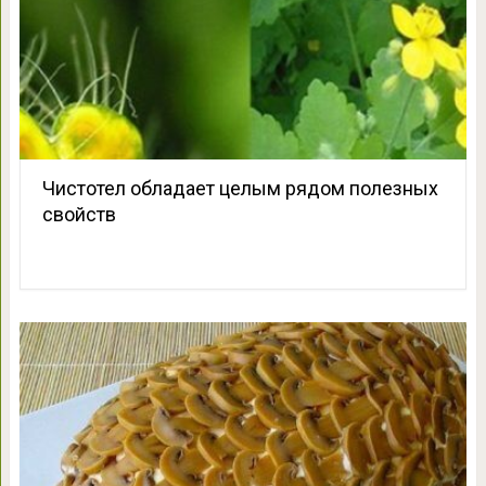
Чистотел обладает целым рядом полезных
свойств