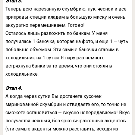
Этап 3.
Теперь всю нарезанную скумбрию, лук, чеснок и все
приправы-специи кладем в большую миску и очень
аккуратно перемешиваем. Готово!
Осталось лишь разложить по банкам. У меня
получилась 1 баночка, которая на фото, и еще 1 — чуть
побольше объемом. Эти самые баночки ставим в
холодильник на 1 сутки. Я пару раз немного
встряхнула банки за то время, что они стояли в
холодильнике.
Этап 4.
А когда через сутки Вы достанете кусочек
маринованной скумбрии и отведаете его, то точно не
сможете остановиться — вкусно непередаваемо! Вкус
получается нежный, без ярко выраженных акцентов
(эти самые акценты можно расставить, исходя из