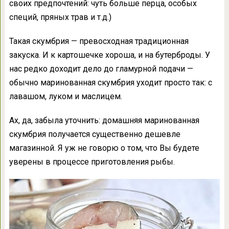
своих предпочтений: чуть больше перца, особых
специй, пряных трав и т.д.)
Такая скумбрия — превосходная традиционная
закуска. И к картошечке хороша, и на бутерброды. У
нас редко доходит дело до гламурной подачи —
обычно маринованная скумбрия уходит просто так: с
лавашом, луком и маслицем.
Ах, да, забыла уточнить: домашняя маринованная
скумбрия получается существенно дешевле
магазинной. Я уж не говорю о том, что Вы будете
уверены в процессе приготовления рыбы.