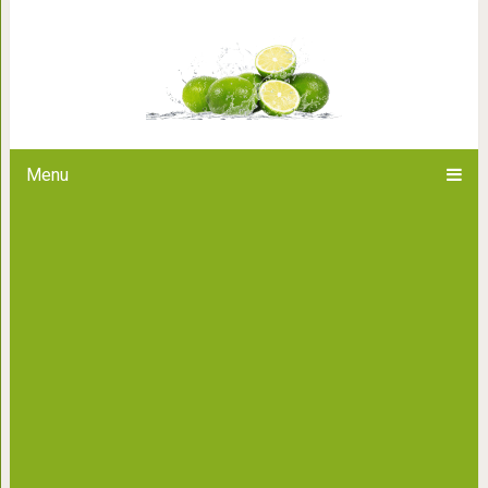
Смешайте мед и корицу, чтоб
проблемами с
Menu