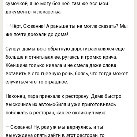
сумочкой, я не могу без неё, там же все мои
документы и лекарства.
— Чёрт, Сюзанна! А раньше ты не могла сказать? Мы
же почти доехали до дома!
Супруг дамы всю обратную дорогу распалялся ещё
больше и отчитывал её, ругаясь и громко крича.
Женщина только кивала и не смела даже слова
вставить в его гневную речь, боясь, что тогда может
случиться что-то страшное.
Наконец, пара приехала к ресторану. Дама быстро
выскочила их автомобиля и уже приготовилась
побежать в ресторан, как её окликнул муж:
— Сюзанна! Ну, раз уж мы вернулись, и ты
вынуждена опять зайти в этот ресторан, то