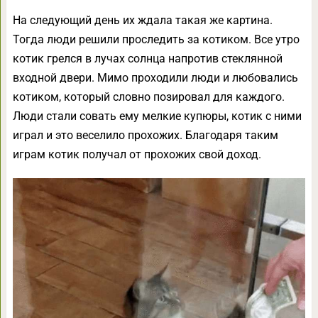
На следующий день их ждала такая же картина.
Тогда люди решили проследить за котиком. Все утро
котик грелся в лучах солнца напротив стеклянной
входной двери. Мимо проходили люди и любовались
котиком, который словно позировал для каждого.
Люди стали совать ему мелкие купюры, котик с ними
играл и это веселило прохожих. Благодаря таким
играм котик получал от прохожих свой доход.