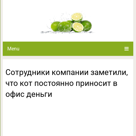
Сотрудники компании заметили,
в офис 
Menu
Сотрудники компании заметили,
что кот постоянно приносит в
офис деньги