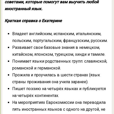
советами, которые помогут вам выучить любой
иностранный язык.
Краткая справка о Екатерине
Владеет английским, испанским, итальянским,
польским, португальским, французским, русским.
Развивает свои базовые знания в немецком,
китайском, японском, турецком, хинди и тамиле.
Понимает языки родственных групп: славянской,
романской и германской.
Прожила и проучилась в шести странах (язык
страны проживания она учила заранее).
Пишет поэзию на четырёх языках и публикуется
на четырёх континентах.
На мероприятиях Еврокомиссии она переводила
пять иностранных языков с одного на другой, не