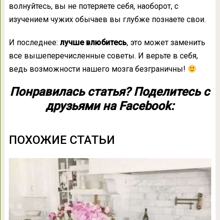
волнуйтесь, вы не потеряете себя, наоборот, с
изучением чужих обычаев вы глубже познаете свои.
И последнее:
лучше влюбитесь
, это может заменить
все вышеперечисленные советы. И верьте в себя,
ведь возможности нашего мозга безграничны!
Понравилась статья? Поделитесь с
друзьями на Facebook:
ПОХОЖИЕ СТАТЬИ