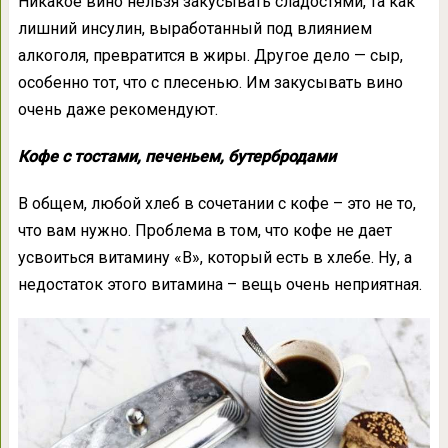
Никакое вино нельзя закусывать сладостями, та как
лишний инсулин, выработанный под влиянием
алкоголя, превратится в жиры. Другое дело — сыр,
особенно тот, что с плесенью. Им закусывать вино
очень даже рекомендуют.
Кофе с тостами, печеньем, бутербродами
В общем, любой хлеб в сочетании с кофе – это не то,
что вам нужно. Проблема в том, что кофе не дает
усвоиться витамину «В», который есть в хлебе. Ну, а
недостаток этого витамина – вещь очень неприятная.