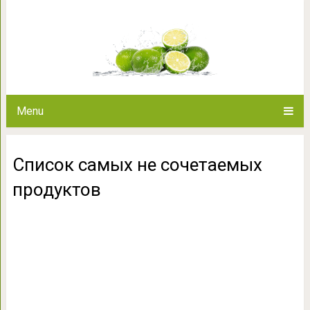
Список самых не соч
Menu
Список самых не сочетаемых
продуктов