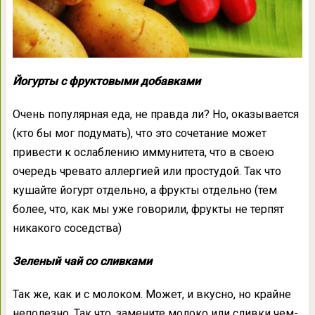
Йогурты с фруктовыми добавками
Очень популярная еда, не правда ли? Но, оказывается
(кто бы мог подумать), что это сочетание может
привести к ослаблению иммунитета, что в своею
очередь чревато аллергией или простудой. Так что
кушайте йогурт отдельно, а фрукты отдельно (тем
более, что, как мы уже говорили, фрукты не терпят
никакого соседства)
Зеленый чай со сливками
Так же, как и с молоком. Может, и вкусно, но крайне
неполезно. Так что, замените молоко или сливки чем-