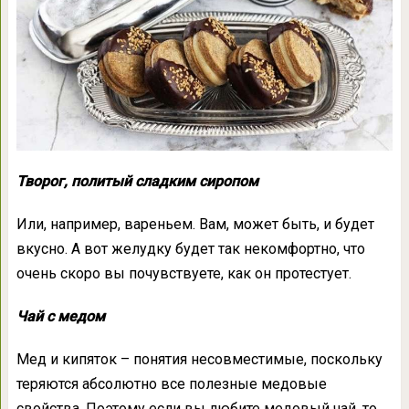
Творог, политый сладким сиропом
Или, например, вареньем. Вам, может быть, и будет
вкусно. А вот желудку будет так некомфортно, что
очень скоро вы почувствуете, как он протестует.
Чай с медом
Мед и кипяток – понятия несовместимые, поскольку
теряются абсолютно все полезные медовые
свойства. Поэтому если вы любите медовый чай, то,