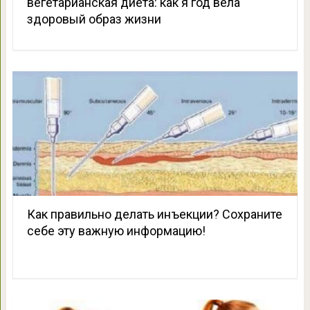
вегетарианская диета: как я год вела
здоровый образ жизни
Как правильно делать инъекции? Сохраните
себе эту важную информацию!