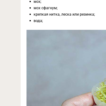
мох;
мох сфагнум;
крепкая нитка, леска или резинка;
вода;