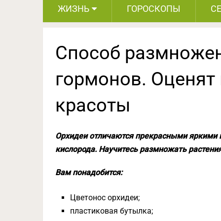
ЖИЗНЬ
ГОРОСКОПЫ
С
Способ размножен
гормонов. Оценят 
красоты
Орхидеи отличаются прекрасными яркими
кислорода. Научитесь размножать растения
Вам понадобится:
Цветонос орхидеи;
пластиковая бутылка;