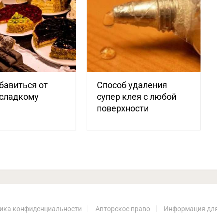
бавиться от
Способ удаления
 сладкому
супер клея с любой
поверхности
ика конфиденциальности
Авторское право
Информация для