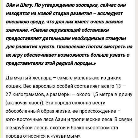
Эйя и Шигу. По утверждению зоопарка, сейчас они
находятся на новой стадии развития – исследуют
внешнюю среду, что для них имеет очень важное
значение. «Смена окружающей обстановки
предоставляет детенышам необходимые стимулы
для развития чувств. Позволение гостям смотреть на
их игру обеспечивает возможность больше узнать о
представителях этой редкой породы.»
Дымчатый леопард – самые маленькие из диких
кошек. Вес взрослых особей составляет всего 13 —
27 килограммов, а размеры – около 1,5 метра в длину
(включая хвост). Эта порода склонна вести
обособленный образ жизни, ее происхождение –
юго-восточные леса Азии и тропические леса. В связи
с вырубкой лесов, охотой и браконьерством эта
порода относится к «уязвимым».