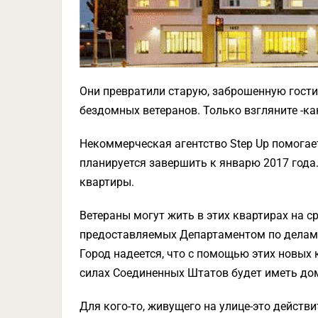
Они превратили старую, заброшенную гост
бездомных ветеранов. Только взгляните -ка
Некоммерческая агентство Step Up помогае
планируется завершить к январю 2017 года. 
квартиры.
Ветераны могут жить в этих квартирах на ср
предоставляемых Департаментом по делам 
Город надеется, что с помощью этих новых 
силах Соединенных Штатов будет иметь до
Для кого-то, живущего на улице-это действ