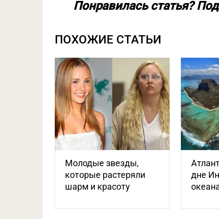
Понравилась статья? Под
ПОХОЖИЕ СТАТЬИ
Молодые звезды,
Атлант
которые растеряли
дне И
шарм и красоту
океан