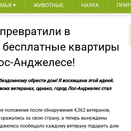
ЕМЬЯ
ЖИВОТНЫЕ
НАУКА
ПРИ
 превратили в
 бесплатные квартиры
Лос-Анджелесе!
бездомному обрести дом! Я восхищена этой идеей.
воих ветеранах, однако, город Лос-Анджелес стал
е положение после обнаружения 4,362 ветеранов,
 сражались за свою страну, а теперь вынуждены
Анджелеса пообещало каждому ветерану подарить дом