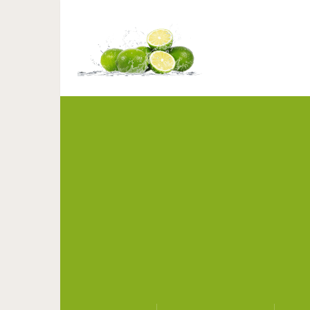
Старую гостиницу прев
квартиры для