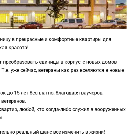
иницу в прекрасные и комфортные квартиры для
кая красота!
т преобразовать единицы в корпус, с новых домов
Т.е. уже сейчас, ветераны как раз вселяются в новые
ок до 15 лет бесплатно, благодаря ваучеров,
ветеранов.
квартир, любой, кто когда-либо служил в вооруженных
м.
ительно реальный шанс все изменить в жизни!