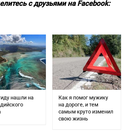
елитесь с друзьями на Facebook:
иду нашли на
Как я помог мужику
ндийского
на дороге, и тем
а
самым круто изменил
свою жизнь