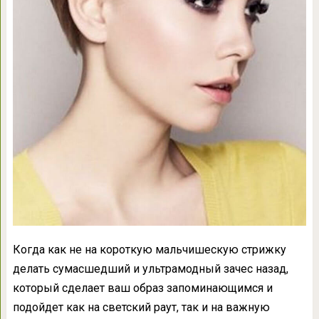
Когда как не на короткую мальчишескую стрижку
делать сумасшедший и ультрамодный зачес назад,
который сделает ваш образ запоминающимся и
подойдет как на светский раут, так и на важную