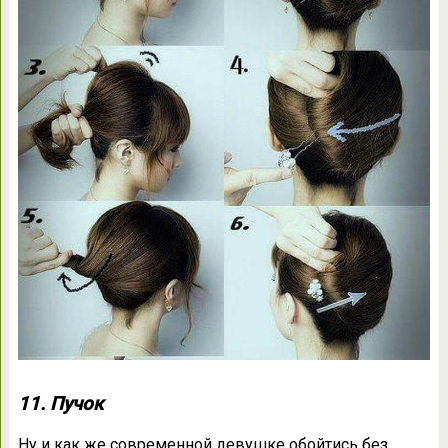
11. Пучок
Ну и как же современной девушке обойтись без