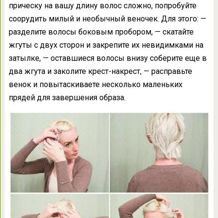
прическу на вашу длину волос сложно, попробуйте
соорудить милый и необычный веночек. Для этого: —
разделите волосы боковым пробором, — скатайте
жгуты с двух сторон и закрепите их невидимками на
затылке, — оставшиеся волосы внизу соберите еще в
два жгута и заколите крест-накрест, — расправьте
венок и повытаскиваете несколько маленьких
прядей для завершения образа.