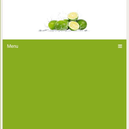
Стильные прически для коро
Menu