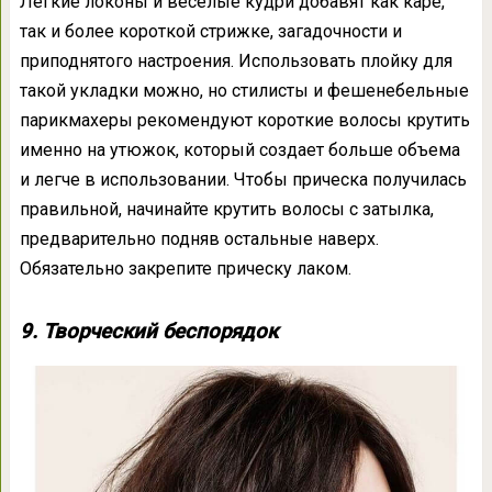
Легкие локоны и веселые кудри добавят как каре,
так и более короткой стрижке, загадочности и
приподнятого настроения. Использовать плойку для
такой укладки можно, но стилисты и фешенебельные
парикмахеры рекомендуют короткие волосы крутить
именно на утюжок, который создает больше объема
и легче в использовании. Чтобы прическа получилась
правильной, начинайте крутить волосы с затылка,
предварительно подняв остальные наверх.
Обязательно закрепите прическу лаком.
9. Творческий беспорядок