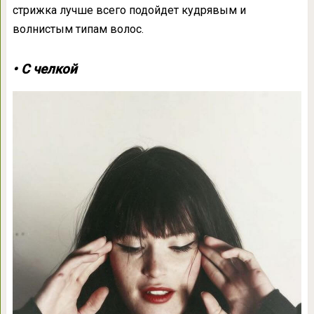
стрижка лучше всего подойдет кудрявым и
волнистым типам волос.
• С челкой