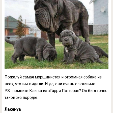
Пожалуй самая морщинистая и огромная собака из
всех, что вы видели. И да, они очень слюнявые.
P.S.: помните Клыка из «Гарри Поттера»? Он был точно
такой же породы.
Лакенуа