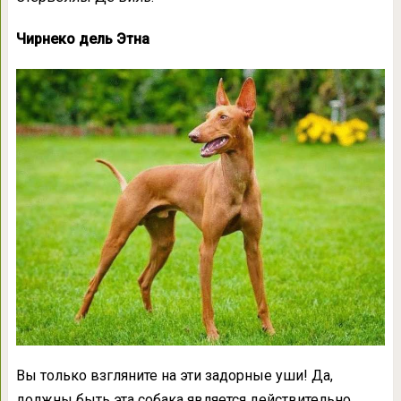
Чирнеко дель Этна
Вы только взгляните на эти задорные уши! Да,
должны быть эта собака является действительно