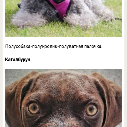
Полусобака-полукролик-полуватная палочка.
Каталбурун