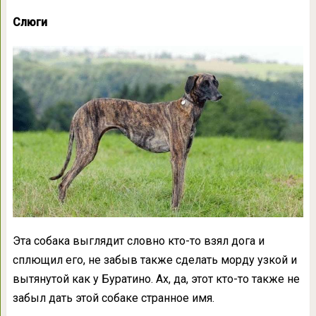
Слюги
Эта собака выглядит словно кто-то взял дога и
сплющил его, не забыв также сделать морду узкой и
вытянутой как у Буратино. Ах, да, этот кто-то также не
забыл дать этой собаке странное имя.