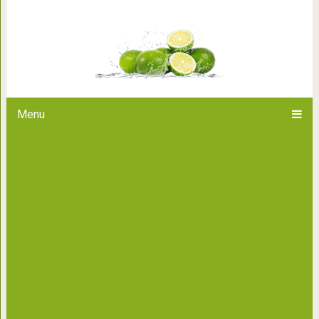
Странные и причудливые поро
многих из которых вы 
Menu