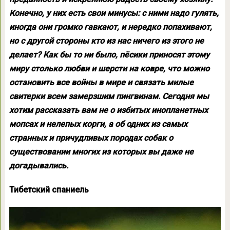
Конечно, у них есть свои минусы: с ними надо гулять,
иногда они громко гавкают, и нередко попахивают,
но с другой стороны кто из нас ничего из этого не
делает? Как бы то ни было, пёсики приносят этому
миру столько любви и шерсти на ковре, что можно
остановить все войны в мире и связать милые
свитерки всем замерзшим пингвинам. Сегодня мы
хотим рассказать вам не о избитых инопланетных
мопсах и нелепых корги, а об одних из самых
странных и причудливых породах собак о
существовании многих из которых вы даже не
догадывались.
Тибетский спаниель