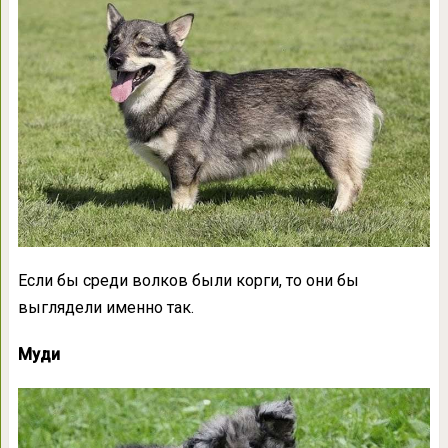
Если бы среди волков были корги, то они бы
выглядели именно так.
Муди