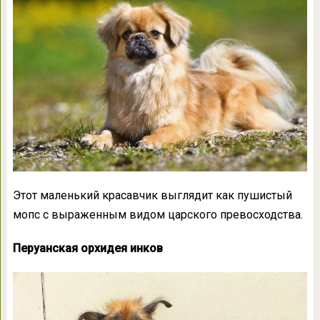
Этот маленький красавчик выглядит как пушистый
мопс с выраженным видом царского превосходства.
Перуанская орхидея инков