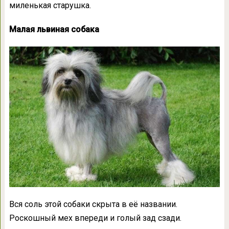
миленькая старушка.
Малая львиная собака
Вся соль этой собаки скрыта в её названии.
Роскошный мех впереди и голый зад сзади.