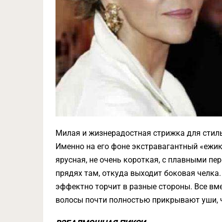
Милая и жизнерадостная стрижка для стил
Именно на его фоне экстравагантный «ежик
ярусная, не очень короткая, с плавными п
прядях там, откуда выходит боковая челка. 
эффектно торчит в разные стороны. Все вм
волосы почти полностью прикрывают уши, 