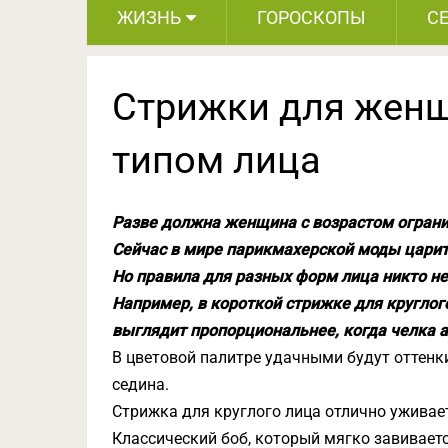
ЖИЗНЬ
ГОРОСКОПЫ
С
Стрижки для женщ
типом лица
Разве должна женщина с возрастом огранич
Сейчас в мире парикмахерской моды царит
Но правила для разных форм лица никто не
Например, в короткой стрижке для кругло
выглядит пропорциональнее, когда челка а
В цветовой палитре удачными будут оттенки
седина.
Стрижка для круглого лица отлично ужива
Классический боб, который мягко завивает