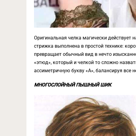
Оригинальная челка магически действует 
стрижка выполнена в простой технике: коро
превращает обычный вид в нечто изысканно
«этюд», который и челкой то сложно назва
ассиметричную букву «А», балансируя все н
МНОГОСЛОЙНЫЙ ПЫШНЫЙ ШИК