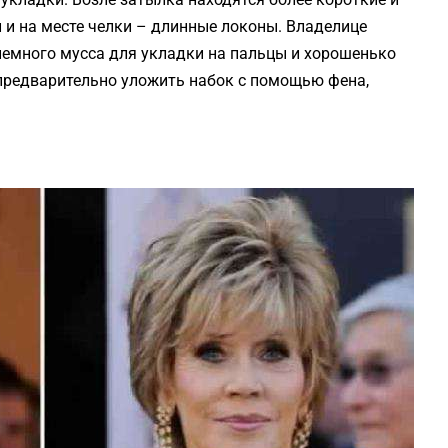
й и на месте челки – длинные локоны. Владелице
немного мусса для укладки на пальцы и хорошенько
 предварительно уложить набок с помощью фена,