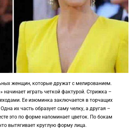
ьных женщин, которые дружат с мелированием.
» начинает играть четкой фактурой. Стрижка –
ереходами. Ее изюминка заключается в торчащих
Одна их часть образует саму челку, а другая –
есте это по форме напоминает цветок. По бокам
что вытягивает круглую форму лица.