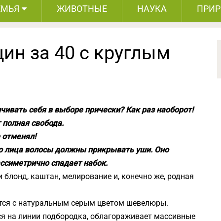
ЕМЬЯ
ЖИВОТНЫЕ
НАУКА
ПРИ
ин за 40 с круглым
ивать себя в выборе прически? Как раз наоборот!
 полная свобода.
 отменял!
го лица волосы должны прикрывать уши. Оно
ссиметрично спадает набок.
 блонд, каштан, мелирование и, конечно же, родная
ется с натуральным серым цветом шевелюры.
ся на линии подбородка, облагораживает массивные