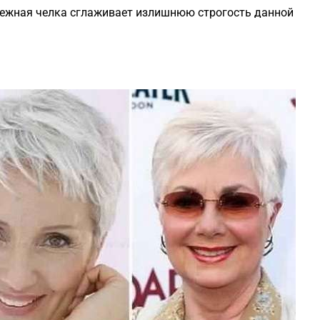
режная челка сглаживает излишнюю строгость данной