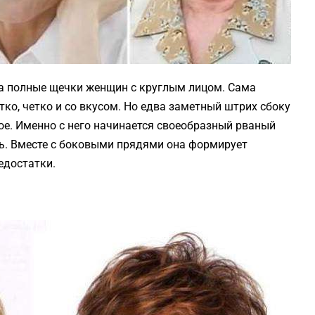
на полные щечки женщин с круглым лицом. Сама
тко, четко и со вкусом. Но едва заметный штрих сбоку
е. Именно с него начинается своеобразный рваный
ть. Вместе с боковыми прядями она формирует
едостатки.