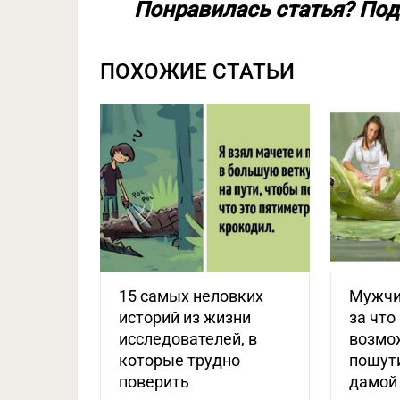
Понравилась статья? Под
ПОХОЖИЕ СТАТЬИ
15 самых неловких
Мужчи
историй из жизни
за что
исследователей, в
возмо
которые трудно
пошути
поверить
дамой