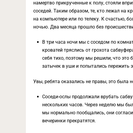
намертво прикрученные к полу, стояли впри
соседей. Таким образом, те, кто лежал на к
на компьютере или по телеку. К счастью, 
ночью. Два месяца прошло без происшестви
В три часа ночи мы с соседом по комнат
кроватей тряслись от грохота сабвуфера
себя тихо, поэтому мы решили, что это
затычек в уши и попытались пережить эт
Увы, ребята оказались не правы, это была н
Соседи-ослы продолжали врубать сабвуф
нескольких часов. Через неделю мы был
мы нормально пообщались, они согласил
вечеринки прекратятся.