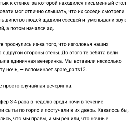
тык к стенке, за которой находился письменный стол
ровати мог отлично слышать, что их соседи смотрели
большинство людей щадили соседей и уменьшали звук
й, а потом начался ад.
е проснулись из-за того, что изголовья наших
 с другой стороны стены. До этого те ребята вели
 была единичная вечеринка. Мы вставили несколько
у ночь, — вспоминает spare_parts13.
е просто случайная вечеринка.
ер 3-4 раза в неделю среди ночи в течение
и сыты по горло и постучали в их дверь. Казалось бы,
ись, что мы правы, и мы решили, что ночные