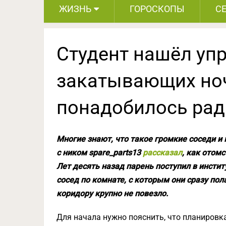
ЖИЗНЬ
ГОРОСКОПЫ
С
Студент нашёл упр
закатывающих ноч
понадобилось рад
Многие знают, что такое громкие соседи и 
с ником spare_parts13
рассказал
, как отомс
Лет десять назад парень поступил в инстит
сосед по комнате, с которым они сразу пол
коридору крупно не повезло.
Для начала нужно пояснить, что планировк