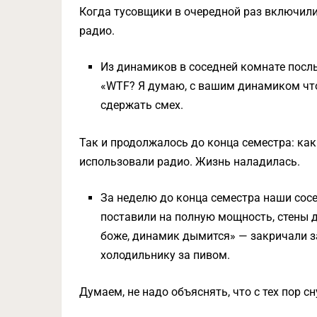
Когда тусовщики в очередной раз включили
радио.
Из динамиков в соседней комнате послы
«WTF? Я думаю, с вашим динамиком что-
сдержать смех.
Так и продолжалось до конца семестра: ка
использовали радио. Жизнь наладилась.
За неделю до конца семестра наши сос
поставили на полную мощность, стены 
боже, динамик дымится» — закричали за
холодильнику за пивом.
Думаем, не надо объяснять, что с тех пор 