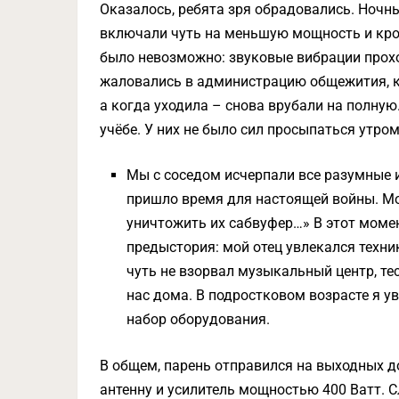
Оказалось, ребята зря обрадовались. Ночн
включали чуть на меньшую мощность и кров
было невозможно: звуковые вибрации прох
жаловались в администрацию общежития, к
а когда уходила – снова врубали на полную
учёбе. У них не было сил просыпаться утром
Мы с соседом исчерпали все разумные 
пришло время для настоящей войны. Мой
уничтожить их сабвуфер…» В этот моме
предыстория: мой отец увлекался техник
чуть не взорвал музыкальный центр, т
нас дома. В подростковом возрасте я 
набор оборудования.
В общем, парень отправился на выходных до
антенну и усилитель мощностью 400 Ватт. С