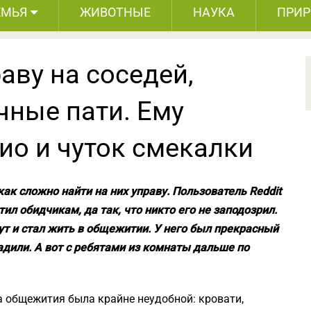
ЕМЬЯ
ЖИВОТНЫЕ
НАУКА
ПРИ
аву на соседей,
ные пати. Ему
ио и чуток смекалки
как сложно найти на них управу. Пользователь Reddit
тил обидчикам, да так, что никто его не заподозрил.
ут и стал жить в общежитии. У него был прекрасный
адили. А вот с ребятами из комнаты дальше по
а общежития была крайне неудобной: кровати,