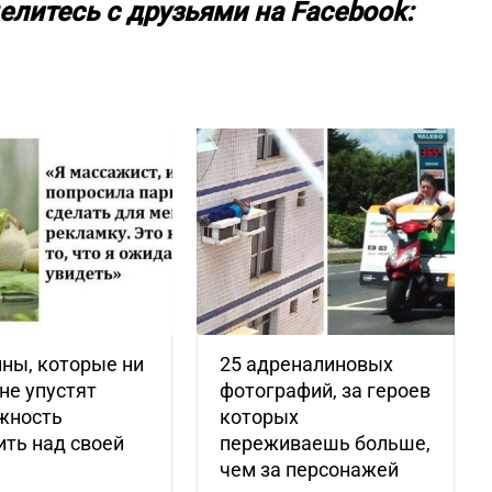
елитесь с друзьями на Facebook:
ны, которые ни
25 адреналиновых
 не упустят
фотографий, за героев
жность
которых
ть над своей
переживаешь больше,
чем за персонажей