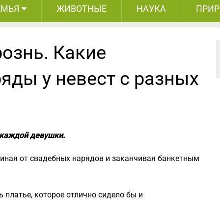
ЕМЬЯ
ЖИВОТНЫЕ
НАУКА
ПРИ
ознь. Какие
яды у невест с разных
 каждой девушки.
ачиная от свадебных нарядов и заканчивая банкетным
 платье, которое отлично сидело бы и