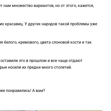
 нам множество вариантов, но от этого, кажется,
их красавиц. У других народов такой проблемы уже
я белого, кремового, цвета слоновой кости и так
 оставили это в прошлом и все чаще отдают
ые носили их предки много столетий.
же понравились! А вам?