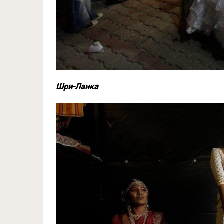
Шри-Ланка