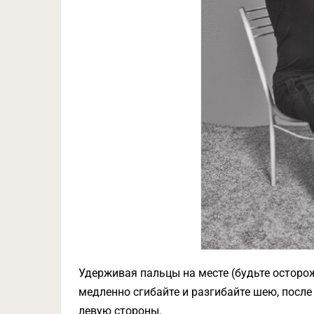
Удерживая пальцы на месте (будьте осторож
медленно сгибайте и разгибайте шею, после
левую стороны.