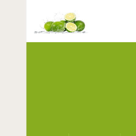
Свободная шея: 9 лу