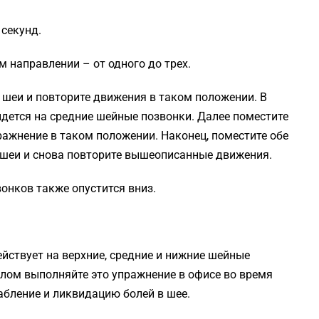
 секунд.
 направлении – от одного до трех.
 шеи и повторите движения в таком положении. В
дется на средние шейные позвонки. Далее поместите
ражнение в таком положении. Наконец, поместите обе
шеи и снова повторите вышеописанные движения.
онков также опустится вниз.
йствует на верхние, средние и нижние шейные
олом выполняйте это упражнение в офисе во время
абление и ликвидацию болей в шее.