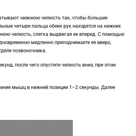
хватывают нижнюю челюсть так, чтобы большие
льные четыре пальца обеих рук находятся на нижних
нюю челюсть, слегка выдвигая ее вперед. С помощью
одновременно медленно приподнимаете ее вверх,
тделе позвоночника.
кунд, после чего опустите челюсть вниз, при этом
ение мышц в нижней позиции 1–2 секунды. Далее