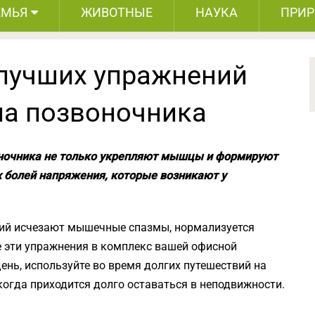
ЕМЬЯ
ЖИВОТНЫЕ
НАУКА
ПРИ
 лучших упражнений
ла позвоночника
оночника не только укрепляют мышцы и формируют
х болей напряжения, которые возникают у
ий исчезают мышечные спазмы, нормализуется
е эти упражнения в комплекс вашей офисной
день, используйте во время долгих путешествий на
, когда приходится долго оставаться в неподвижности.