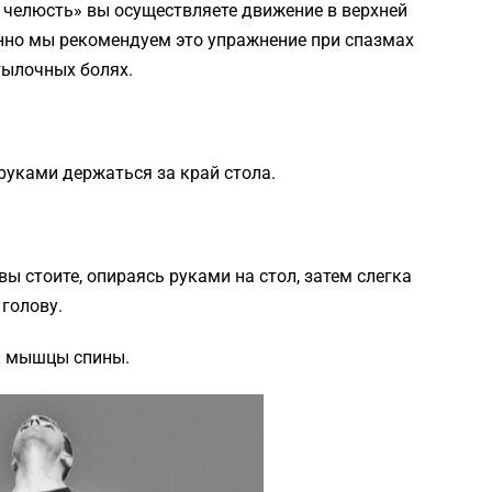
челюсть» вы осуществляете движение в верхней
нно мы рекомендуем это упражнение при спазмах
тылочных болях.
 руками держаться за край стола.
вы стоите, опираясь руками на стол, затем слегка
голову.
и мышцы спины.