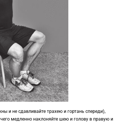
ны и не сдавливайте трахею и гортань спереди),
 чего медленно наклоняйте шею и голову в правую и