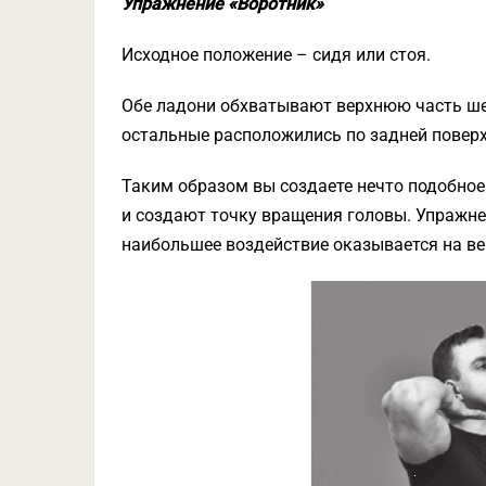
Упражнение «Воротник»
Исходное положение – сидя или стоя.
Обе ладони обхватывают верхнюю часть шеи
остальные расположились по задней поверх
Таким образом вы создаете нечто подобно
и создают точку вращения головы. Упражнен
наибольшее воздействие оказывается на ве