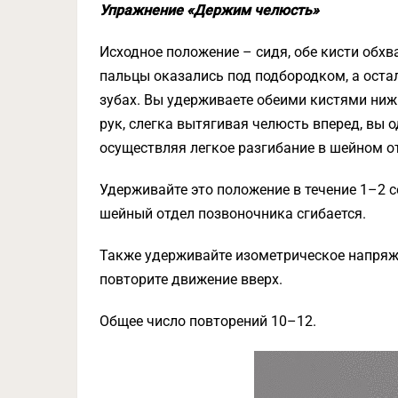
Упражнение «Держим челюсть»
Исходное положение – сидя, обе кисти об
пальцы оказались под подбородком, а оста
зубах. Вы удерживаете обеими кистями ниж
рук, слегка вытягивая челюсть вперед, вы 
осуществляя легкое разгибание в шейном о
Удерживайте это положение в течение 1–2 се
шейный отдел позвоночника сгибается.
Также удерживайте изометрическое напряж
повторите движение вверх.
Общее число повторений 10–12.