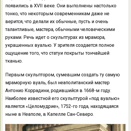
появились в XVII веке. Они выполнены настолько
тонко, что некоторым современникам даже не
верится, что делали их обычные, пусть и очень
талантливые, мастера, обычными человеческими
руками. Речь идет о скульптурах из мрамора,
украшенных вуалью. У зрителя создается полное
ощущение того, что статуи покрыты тончайшей
тканью.
Первым скульптором, сумевшим создать ту самую
мраморную вуаль, был неаполитанский мастер
Антонио Коррадини, родившийся в 1668-м году.
Наиболее известной его скульптурой «под вуалью»
является «Целомудрие», 1752-го года, находящаяся
ныне в Неаполе, в Капелле Сан-Северо.