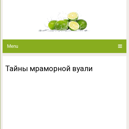
Тайны мрамо
Menu
Тайны мраморной вуали