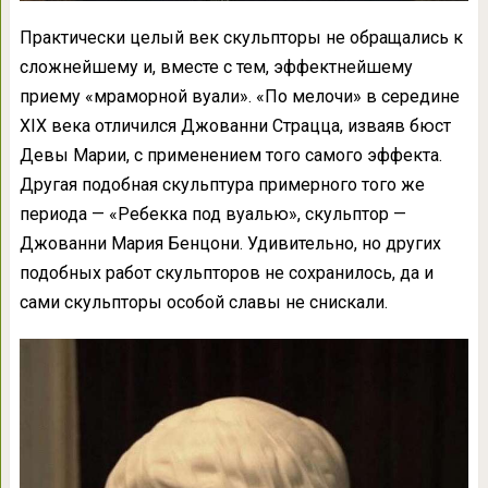
Практически целый век скульпторы не обращались к
сложнейшему и, вместе с тем, эффектнейшему
приему «мраморной вуали». «По мелочи» в середине
XIX века отличился Джованни Страцца, изваяв бюст
Девы Марии, с применением того самого эффекта.
Другая подобная скульптура примерного того же
периода — «Ребекка под вуалью», скульптор —
Джованни Мария Бенцони. Удивительно, но других
подобных работ скульпторов не сохранилось, да и
сами скульпторы особой славы не снискали.