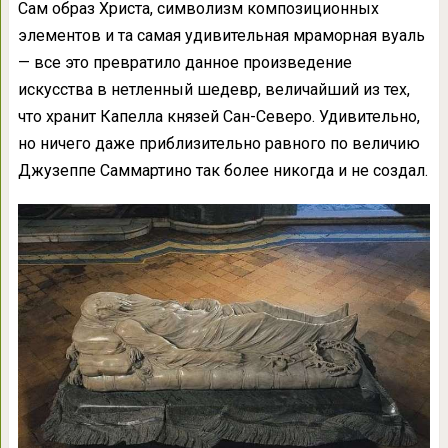
Сам образ Христа, символизм композиционных
элементов и та самая удивительная мраморная вуаль
— все это превратило данное произведение
искусства в нетленный шедевр, величайший из тех,
что хранит Капелла князей Сан-Северо. Удивительно,
но ничего даже приблизительно равного по величию
Джузеппе Саммартино так более никогда и не создал.