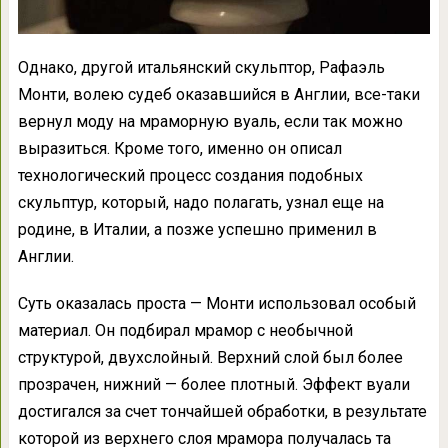
Однако, другой итальянский скульптор, Рафаэль
Монти, волею судеб оказавшийся в Англии, все-таки
вернул моду на мраморную вуаль, если так можно
выразиться. Кроме того, именно он описал
технологический процесс создания подобных
скульптур, который, надо полагать, узнал еще на
родине, в Италии, а позже успешно применил в
Англии.
Суть оказалась проста — Монти использовал особый
материал. Он подбирал мрамор с необычной
структурой, двухслойный. Верхний слой был более
прозрачен, нижний — более плотный. Эффект вуали
достигался за счет тончайшей обработки, в результате
которой из верхнего слоя мрамора получалась та