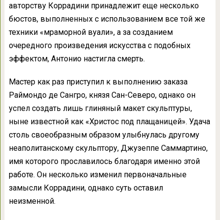
авторству Коррадини принадлежит еще несколько
бюстов, выполненных с использованием все той же
техники «мраморной вуали», а за созданием
очередного произведения искусства с подобных
эффектом, Антонио настигла смерть.
Мастер как раз приступил к выполнению заказа
Раймондо де Сангро, князя Сан-Северо, однако он
успел создать лишь глиняный макет скульптуры,
ныне известной как «Христос под плащаницей». Удача
столь своеобразным образом улыбнулась другому
неаполитанскому скульптору, Джузеппе Саммартино,
имя которого прославилось благодаря именно этой
работе. Он несколько изменил первоначальные
замысли Коррадини, однако суть оставил
неизменной.