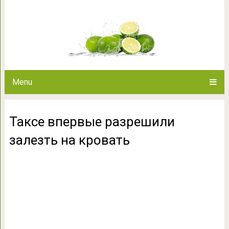
Таксе впервые разрешил
Menu
Таксе впервые разрешили
залезть на кровать