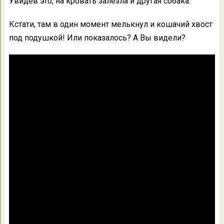
Увидев это, на кровать залезла и другая собака.
Кстати, там в один момент мелькнул и кошачий хвост
под подушкой! Или показалось? А Вы видели?