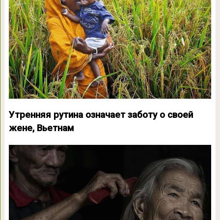
Утренняя рутина означает заботу о своей
жене, Вьетнам