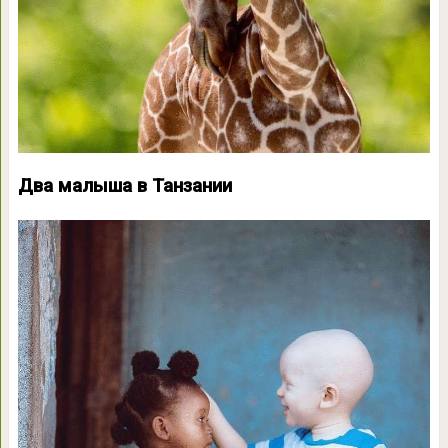
Два малыша в Танзании