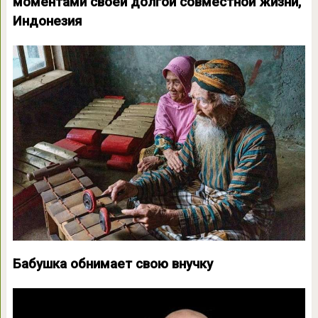
моментами своей долгой совместной жизни,
Индонезия
Бабушка обнимает свою внучку