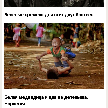
Веселые времена для этих двух братьев
Белая медведица и два её детеныша,
Норвегия