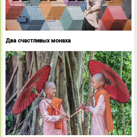
Два счастливых монаха