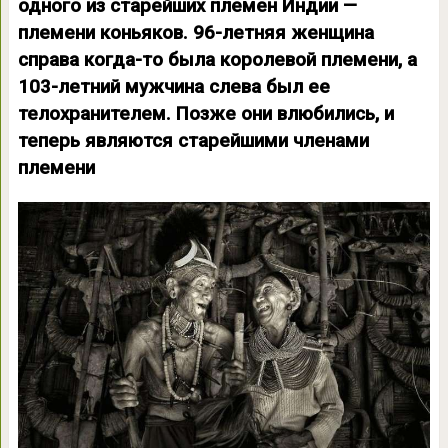
одного из старейших племен Индии —
племени коньяков. 96-летняя женщина
справа когда-то была королевой племени, а
103-летний мужчина слева был ее
телохранителем. Позже они влюбились, и
теперь являются старейшими членами
племени