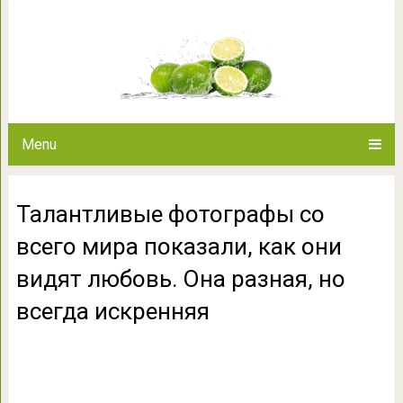
Талантливые фотографы со вс
видят любовь. Она разна
Menu
Талантливые фотографы со
всего мира показали, как они
видят любовь. Она разная, но
всегда искренняя