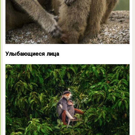
Улыбающиеся лица