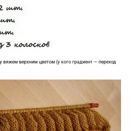
у вяжем верхним цветом (у кого градиент — переход