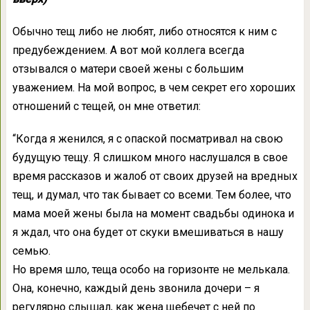
Обычно тещ либо не любят, либо относятся к ним с
предубеждением. А вот мой коллега всегда
отзывался о матери своей жены с большим
уважением. На мой вопрос, в чем секрет его хороших
отношений с тещей, он мне ответил:
“Когда я женился, я с опаской посматривал на свою
будущую тещу. Я слишком много наслушался в свое
время рассказов и жалоб от своих друзей на вредных
тещ, и думал, что так бывает со всеми. Тем более, что
мама моей жены была на момент свадьбы одинока и
я ждал, что она будет от скуки вмешиваться в нашу
семью.
Но время шло, теща особо на горизонте не мелькала.
Она, конечно, каждый день звонила дочери – я
регулярно слышал, как жена щебечет с ней по