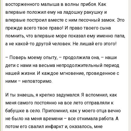
восторженного малыша в волны прибоя. Как
впервые положил ему на ладошку ракушку и
впервые построил вместе с ним песочный замок. Это
прежде всего твое право! И право твоего сына
помнить, что впервые море показал ему именно папа,
а не какой-то другой человек. Не лишай его этого!
– Поверь моему опыту, – продолжила она, – наши
дети с нами на весьма непродолжительный период
нашей жизни. И каждое мгновение, проведенное с
ними – неповторимо.
И ты знаешь, я крепко задумался. Я вспомнил, как
меня самого постоянно на все лето отправляли к
бабушке в село. Припомнил, как у моего отца вечно
не было на меня времени – все отнимала работа. А
потом его свалил инфаркт и, оказалось, мне