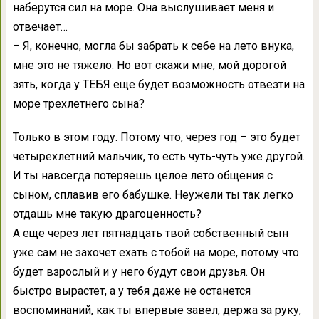
наберутся сил на море. Она выслушивает меня и
отвечает…
– Я, конечно, могла бы забрать к себе на лето внука,
мне это не тяжело. Но вот скажи мне, мой дорогой
зять, когда у ТЕБЯ еще будет возможность отвезти на
море трехлетнего сына?
Только в этом году. Потому что, через год – это будет
четырехлетний мальчик, то есть чуть-чуть уже другой.
И ты навсегда потеряешь целое лето общения с
сыном, сплавив его бабушке. Неужели ты так легко
отдашь мне такую драгоценность?
А еще через лет пятнадцать твой собственный сын
уже сам не захочет ехать с тобой на море, потому что
будет взрослый и у него будут свои друзья. Он
быстро вырастет, а у тебя даже не останется
воспоминаний, как ты впервые завел, держа за руку,