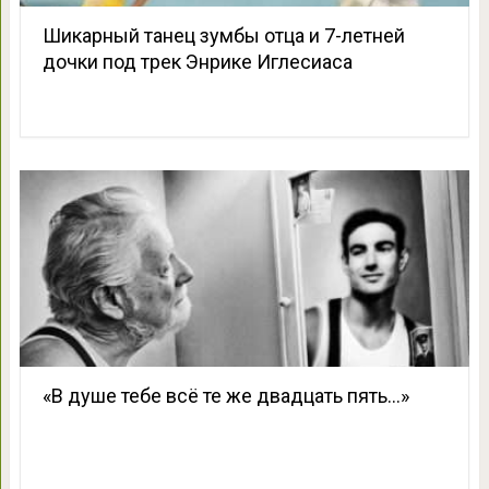
Шикарный танец зумбы отца и 7-летней
дочки под трек Энрике Иглесиаса
«В душе тебе всё те же двадцать пять…»