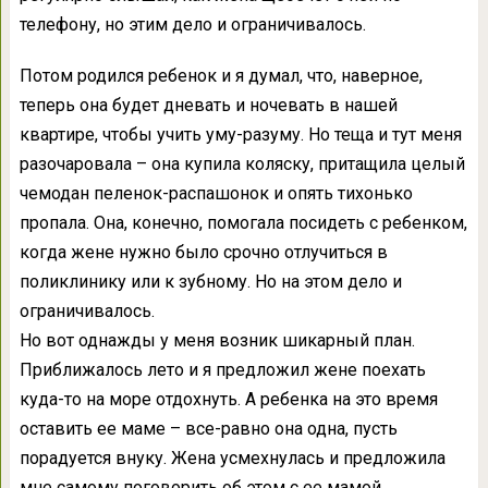
телефону, но этим дело и ограничивалось.
Потом родился ребенок и я думал, что, наверное,
теперь она будет дневать и ночевать в нашей
квартире, чтобы учить уму-разуму. Но теща и тут меня
разочаровала – она купила коляску, притащила целый
чемодан пеленок-распашонок и опять тихонько
пропала. Она, конечно, помогала посидеть с ребенком,
когда жене нужно было срочно отлучиться в
поликлинику или к зубному. Но на этом дело и
ограничивалось.
Но вот однажды у меня возник шикарный план.
Приближалось лето и я предложил жене поехать
куда-то на море отдохнуть. А ребенка на это время
оставить ее маме – все-равно она одна, пусть
порадуется внуку. Жена усмехнулась и предложила
мне самому поговорить об этом с ее мамой.