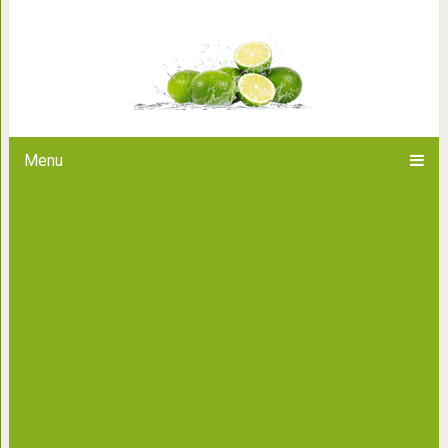
Топ-10 фактов про суши, к
Menu