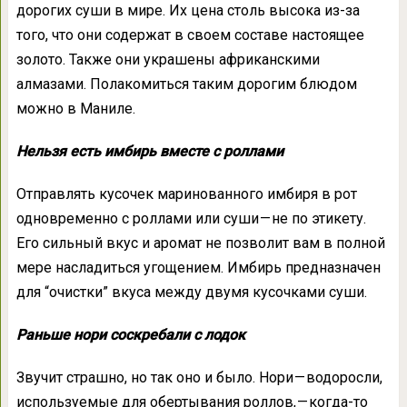
дорогих суши в мире. Их цена столь высока из-за
того, что они содержат в своем составе настоящее
золото. Также они украшены африканскими
алмазами. Полакомиться таким дорогим блюдом
можно в Маниле.
Нельзя есть имбирь вместе с роллами
Отправлять кусочек маринованного имбиря в рот
одновременно с роллами или суши — не по этикету.
Его сильный вкус и аромат не позволит вам в полной
мере насладиться угощением. Имбирь предназначен
для “очистки” вкуса между двумя кусочками суши.
Раньше нори соскребали с лодок
Звучит страшно, но так оно и было. Нори — водоросли,
используемые для обертывания роллов, — когда-то