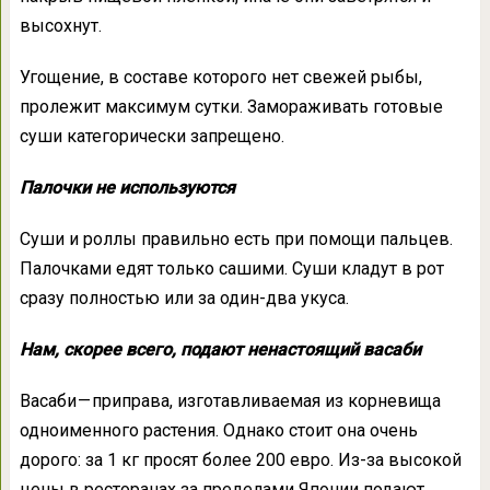
высохнут.
Угощение, в составе которого нет свежей рыбы,
пролежит максимум сутки. Замораживать готовые
суши категорически запрещено.
Палочки не используются
Суши и роллы правильно есть при помощи пальцев.
Палочками едят только сашими. Суши кладут в рот
сразу полностью или за один-два укуса.
Нам, скорее всего, подают ненастоящий васаби
Васаби — приправа, изготавливаемая из корневища
одноименного растения. Однако стоит она очень
дорого: за 1 кг просят более 200 евро. Из-за высокой
цены в ресторанах за пределами Японии подают