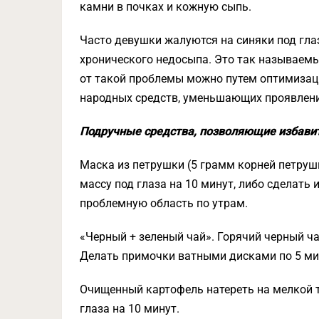
камни в почках и кожную сыпь.
Часто девушки жалуются на синяки под гла
хронического недосыпа. Это так называемы
от такой проблемы можно путем оптимизац
народных средств, уменьшающих проявлени
Подручные средства, позволяющие избавить
Маска из петрушки (5 грамм корней петру
массу под глаза на 10 минут, либо сделать
проблемную область по утрам.
«Черный + зеленый чай». Горячий черный ча
Делать примочки ватными дисками по 5 мин
Очищенный картофель натереть на мелкой т
глаза на 10 минут.