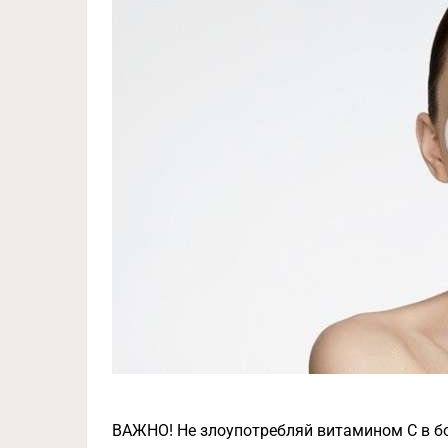
ВАЖНО! Не злоупотребляй витамином С в б