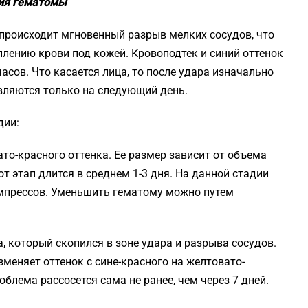
ния гематомы
) происходит мгновенный разрыв мелких сосудов, что
лению крови под кожей. Кровоподтек и синий оттенок
асов. Что касается лица, то после удара изначально
вляются только на следующий день.
дии:
то-красного оттенка. Ее размер зависит от объема
т этап длится в среднем 1-3 дня. На данной стадии
мпрессов. Уменьшить гематому можно путем
, который скопился в зоне удара и разрыва сосудов.
изменяет оттенок с сине-красного на желтовато-
роблема рассосется сама не ранее, чем через 7 дней.