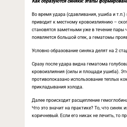
Как образуются синяки: этапы формирова
Во время удара (сдавливания, ушиба и т.п.
приводит к местному кровоизлиянию – скоп
становятся заметными уже в течение пары ч
появляется большой отек, а гематомы проя
Условно образование синяка делят на 2 ста
Сразу после удара видна гематома голубова
кровоизлияния (силы и площади ушиба). Это
противопоказано использование теплых ко
прикладывания холода.
Далее происходит расщепление гемоглобина
Что это значит на практике? То, что синяк 
коричневый. Если его никак не лечить, то п