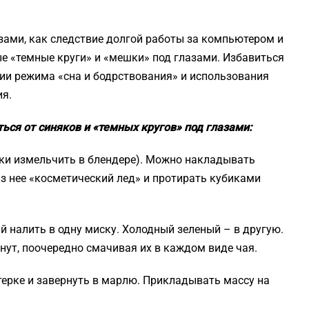
зами, как следствие долгой работы за компьютером и
е «темные круги» и «мешки» под глазами. Избавиться
ии режима «сна и бодрствования» и использования
я.
ся от синяков и «темных кругов» под глазами:
шки измельчить в блендере). Можно накладывать
 из нее «косметический лед» и протирать кубиками
й налить в одну миску. Холодный зеленый – в другую.
ут, поочередно смачивая их в каждом виде чая.
ерке и завернуть в марлю. Прикладывать массу на