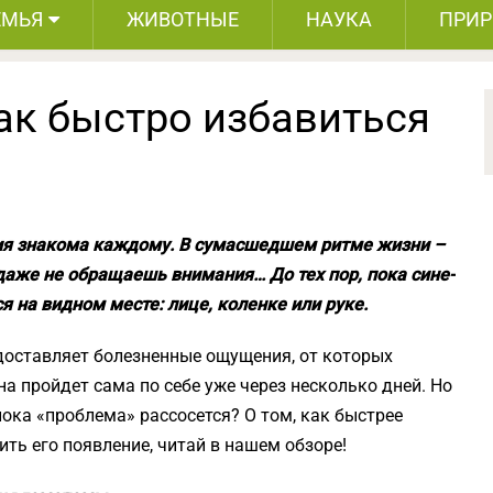
ЕМЬЯ
ЖИВОТНЫЕ
НАУКА
ПРИ
ак быстро избавиться
ация знакома каждому. В сумасшедшем ритме жизни –
 даже не обращаешь внимания… До тех пор, пока сине-
я на видном месте: лице, коленке или руке.
доставляет болезненные ощущения, от которых
на пройдет сама по себе уже через несколько дней. Но
 пока «проблема» рассосется? О том, как быстрее
ить его появление, читай в нашем обзоре!