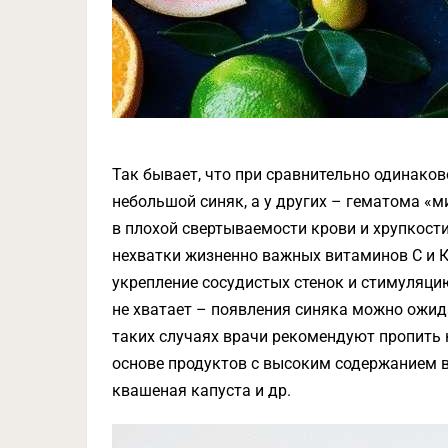
Так бывает, что при сравнительно одинаков
небольшой синяк, а у других – гематома «
в плохой свертываемости крови и хрупкости
нехватки жизненно важных витаминов С и К! 
укрепление сосудистых стенок и стимуляци
не хватает – появления синяка можно ожида
таких случаях врачи рекомендуют пропить 
основе продуктов с высоким содержанием в
квашеная капуста и др.