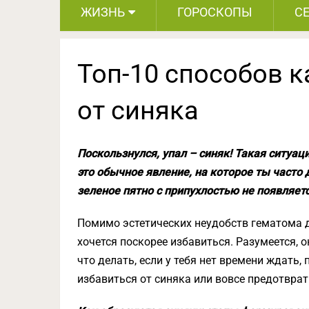
ЖИЗНЬ
ГОРОСКОПЫ
С
Топ-10 способов к
от синяка
Поскользнулся, упал – синяк! Такая ситу
это обычное явление, на которое ты часто
зеленое пятно с припухлостью не появляетс
Помимо эстетических неудобств гематома 
хочется поскорее избавиться. Разумеется, о
что делать, если у тебя нет времени ждать,
избавиться от синяка или вовсе предотврат