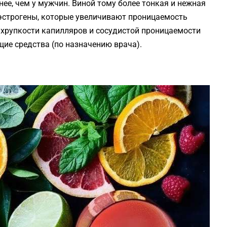
ее, чем у мужчин. Виной тому более тонкая и нежная
 эстрогены, которые увеличивают проницаемость
 хрупкости капилляров и сосудистой проницаемости
ие средства (по назначению врача).