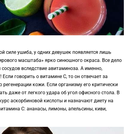
ой силе ушиба, у одних девушек появляется лишь
мирового масштаба» ярко синюшного окраса. Все дело
 сосудов вследствие авитаминоза. А именно,
Если говорить о витамине С, то он отвечает за
ю регенерации кожи. Если организму его критически
ть даже от легкого удара об угол офисного стола. В
курс аскорбиновой кислоты и назначают диету на
итамина С: ананасы, лимоны, апельсины, киви,