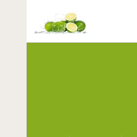
Топ-10 способов 