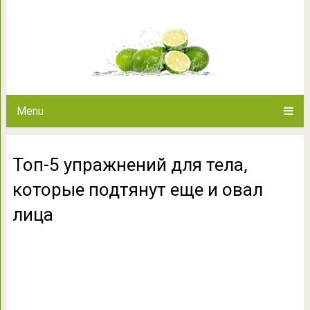
Топ-5 упражнений для тела, к
лиц
Menu
Топ-5 упражнений для тела,
которые подтянут еще и овал
лица