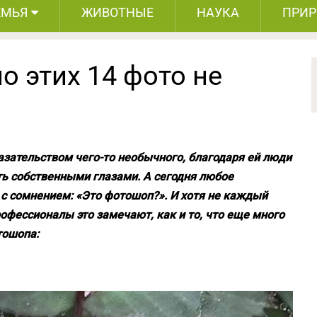
ЕМЬЯ
ЖИВОТНЫЕ
НАУКА
ПРИ
о этих 14 фото не
ательством чего-то необычного, благодаря ей люди
еть собственными глазами. А сегодня любое
с сомнением: «Это фотошоп?». И хотя не каждый
офессионалы это замечают, как и то, что еще много
тошопа: