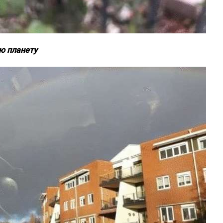
ую планету