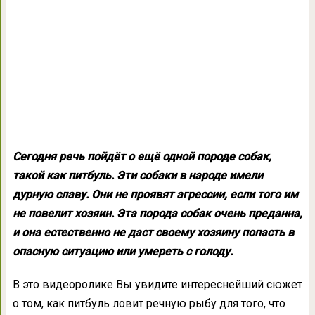
Сегодня речь пойдёт о ещё одной породе собак,
такой как питбуль. Эти собаки в народе имели
дурную славу. Они не проявят агрессии, если того им
не повелит хозяин. Эта порода собак очень преданна,
и она естественно не даст своему хозяину попасть в
опасную ситуацию или умереть с голоду.
В это видеоролике Вы увидите интереснейший сюжет
о том, как питбуль ловит речную рыбу для того, что