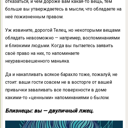
отказаться, и чем дороже вам какая-то вещь, тем
больше вы утверждаетесь в мысли, что обладаете на
неё пожизненным правом.
Уж извините, дорогой Телец, но некоторыми вещами
обладать невозможно — например, воспоминаниями
и близкими людьми. Когда вы пытаетесь заявить
своё право на них, то напоминаете
неуравновешенного маньяка.
Да и накапливать всякое барахло тоже, пожалуй, не
стоит: ваши гости совсем не в восторге от вашей
привычки заваливать все поверхности в доме
какими-то «ценными» напоминаниями о былом.
Близнецы: вы — двуличный лжец.