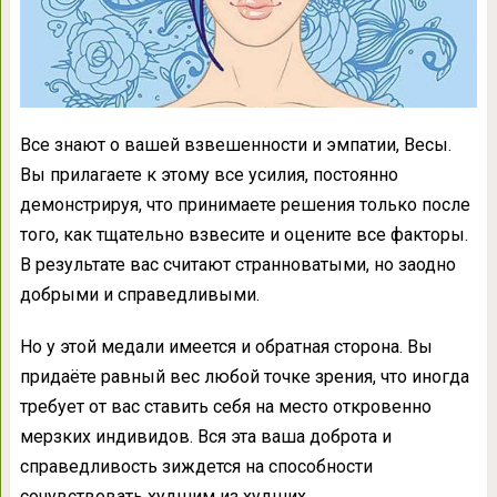
Все знают о вашей взвешенности и эмпатии, Весы.
Вы прилагаете к этому все усилия, постоянно
демонстрируя, что принимаете решения только после
того, как тщательно взвесите и оцените все факторы.
В результате вас считают странноватыми, но заодно
добрыми и справедливыми.
Но у этой медали имеется и обратная сторона. Вы
придаёте равный вес любой точке зрения, что иногда
требует от вас ставить себя на место откровенно
мерзких индивидов. Вся эта ваша доброта и
справедливость зиждется на способности
сочувствовать худшим из худших.