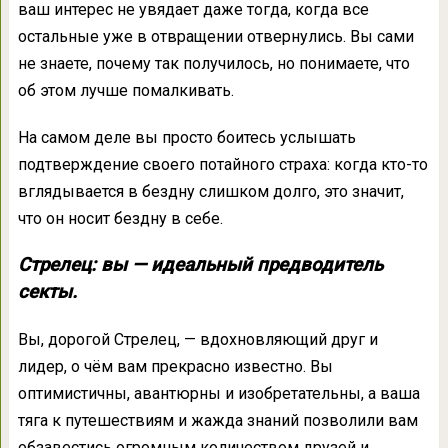
ваш интерес не увядает даже тогда, когда все
остальные уже в отвращении отвернулись. Вы сами
не знаете, почему так получилось, но понимаете, что
об этом лучше помалкивать.
На самом деле вы просто боитесь услышать
подтверждение своего потайного страха: когда кто-то
вглядывается в бездну слишком долго, это значит,
что он носит бездну в себе.
Стрелец: вы — идеальный предводитель
секты.
Вы, дорогой Стрелец, — вдохновляющий друг и
лидер, о чём вам прекрасно известно. Вы
оптимистичны, авантюрны и изобретательны, а ваша
тяга к путешествиям и жажда знаний позволили вам
обзавестись огромным количеством друзей и