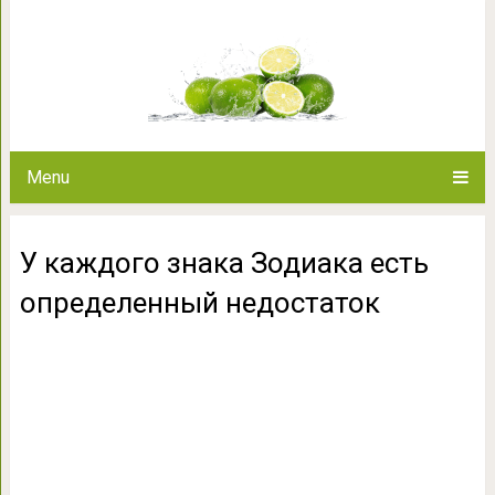
У каждого знака Зодиака ест
Menu
У каждого знака Зодиака есть
определенный недостаток