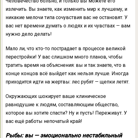
Человечество больно, и только вы можете его
излечить. Вы знаете, как изменить мир к лучшему, и
никакие мелочи типа сочувствия вас не остановят. У
вас нет времени думать о людях и их чувствах — вам
нужно дело делать!
Мало ли, что кто-то пострадает в процессе великой
перестройки! У вас слишком много планов, чтобы
тратить время на объяснения: вы и так знаете, что в
конце концов всё выйдет как нельзя лучше. Иногда
приходится идти на жертвы: лес рубят — щепки летят.
Окружающих шокирует ваше клиническое
равнодушие к людям, составляющим общество,
которое вы хотите спасти? Ну и пусть! Переживут. У
вас ещё работы непочатый край!
Рыбы: вы — эмоционально нестабильный