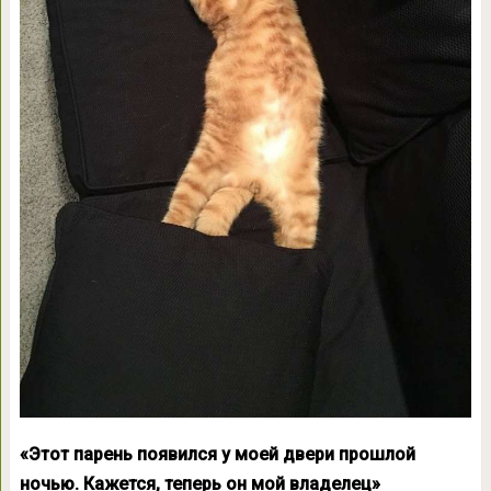
«Этот парень появился у моей двери прошлой
ночью. Кажется, теперь он мой владелец»