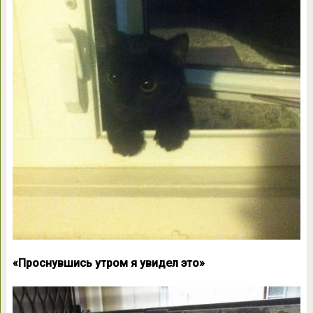
«Проснувшись утром я увидел это»