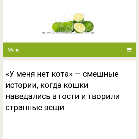
«У меня нет кота» — смешн
наведались в гости и т
Menu
«У меня нет кота» — смешные
истории, когда кошки
наведались в гости и творили
странные вещи