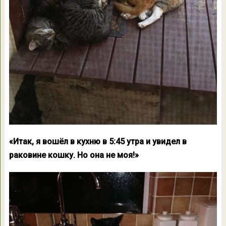
«Итак, я вошёл в кухню в 5:45 утра и увидел в
раковине кошку. Но она не моя!»