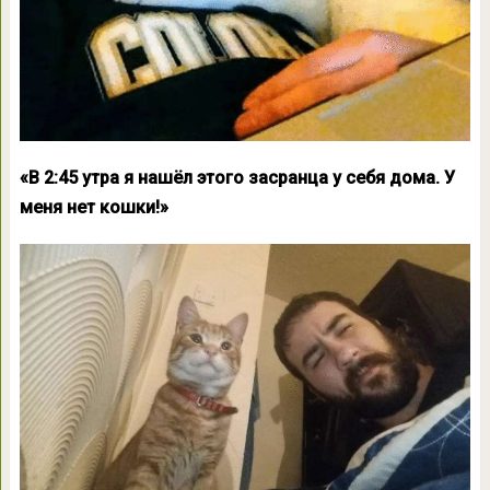
«В 2:45 утра я нашёл этого засранца у себя дома. У
меня нет кошки!»