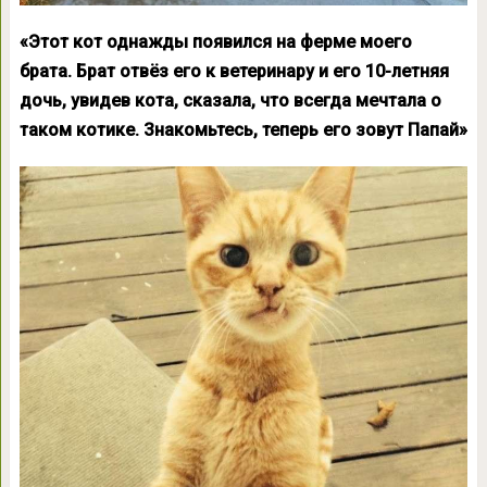
«Этот кот однажды появился на ферме моего
брата. Брат отвёз его к ветеринару и его 10-летняя
дочь, увидев кота, сказала, что всегда мечтала о
таком котике. Знакомьтесь, теперь его зовут Папай»