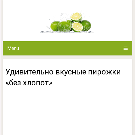
Удивительно вкусные п
Menu
Удивительно вкусные пирожки
«без хлопот»