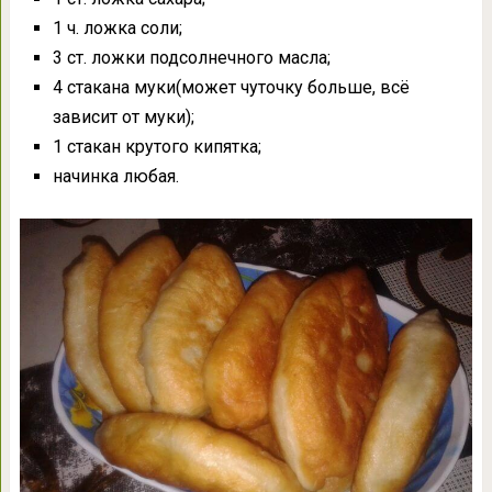
1 ч. ложка соли;
3 ст. ложки подсолнечного масла;
4 стакана муки(может чуточку больше, всё
зависит от муки);
1 стакан крутого кипятка;
начинка любая.