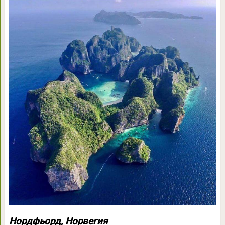
Нордфьорд, Норвегия