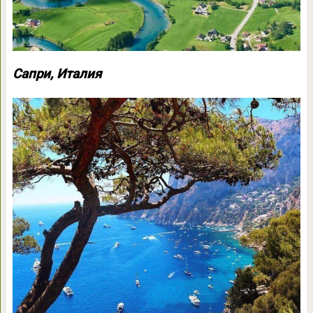
Сапри, Италия