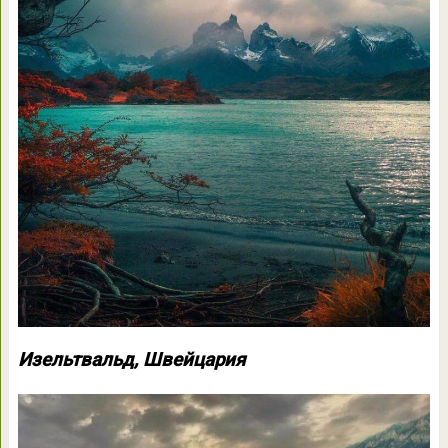
Изельтвальд, Швейцария