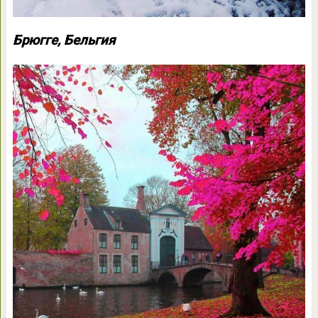
Брюгге, Бельгия