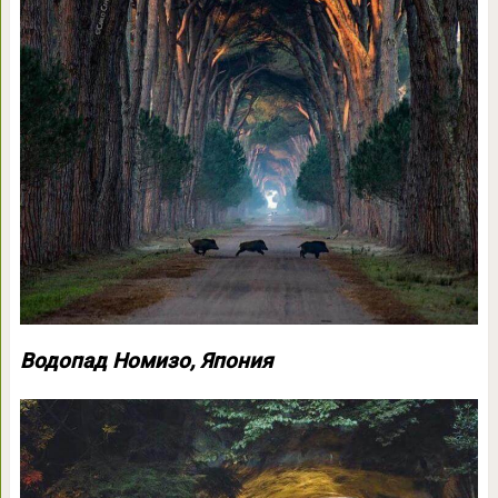
Водопад Номизо, Япония