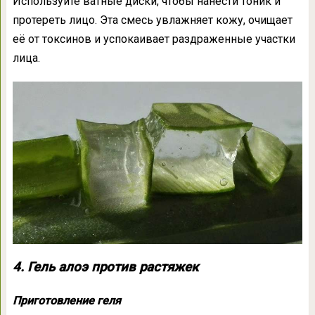
Используйте ватные диски, чтобы нанести тоник и
протереть лицо. Эта смесь увлажняет кожу, очищает
её от токсинов и успокаивает раздраженные участки
лица.
4. Гель алоэ против растяжек
Приготовление геля