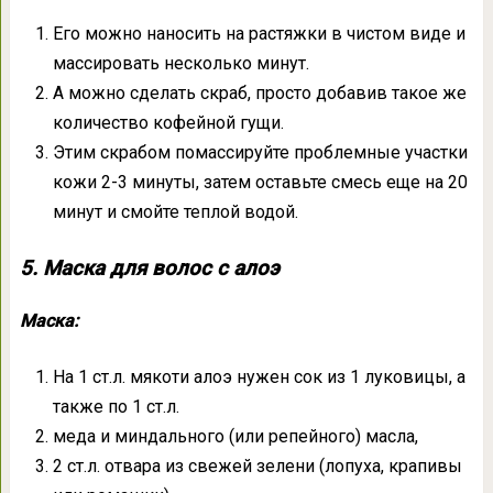
Его можно наносить на растяжки в чистом виде и
массировать несколько минут.
А можно сделать скраб, просто добавив такое же
количество кофейной гущи.
Этим скрабом помассируйте проблемные участки
кожи 2-3 минуты, затем оставьте смесь еще на 20
минут и смойте теплой водой.
5. Маска для волос с алоэ
Маска:
На 1 ст.л. мякоти алоэ нужен сок из 1 луковицы, а
также по 1 ст.л.
меда и миндального (или репейного) масла,
2 ст.л. отвара из свежей зелени (лопуха, крапивы