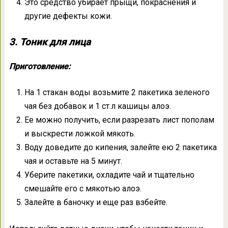
Это средство убирает прыщи, покраснения и
другие дефекты кожи.
3. Тоник для лица
Приготовление:
На 1 стакан воды возьмите 2 пакетика зеленого
чая без добавок и 1 ст.л кашицы алоэ.
Ее можно получить, если разрезать лист пополам
и выскрести ложкой мякоть.
Воду доведите до кипения, залейте ею 2 пакетика
чая и оставьте на 5 минут.
Уберите пакетики, охладите чай и тщательно
смешайте его с мякотью алоэ.
Залейте в баночку и еще раз взбейте.