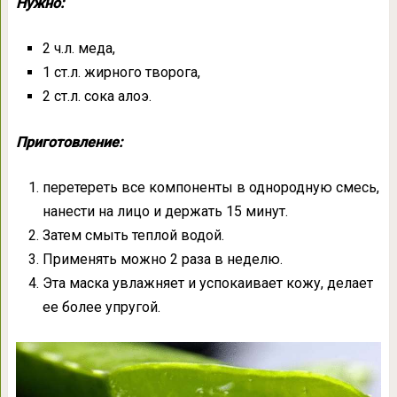
Нужно:
2 ч.л. меда,
1 ст.л. жирного творога,
2 ст.л. сока алоэ.
Приготовление:
перетереть все компоненты в однородную смесь,
нанести на лицо и держать 15 минут.
Затем смыть теплой водой.
Применять можно 2 раза в неделю.
Эта маска увлажняет и успокаивает кожу, делает
ее более упругой.