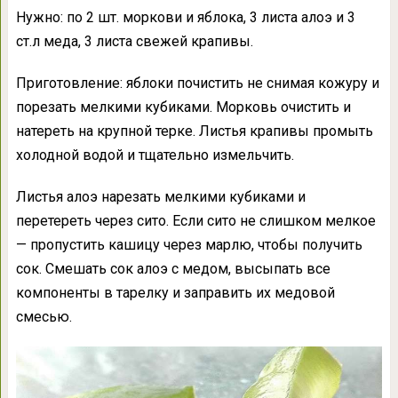
Нужно: по 2 шт. моркови и яблока, 3 листа алоэ и 3
ст.л меда, 3 листа свежей крапивы.
Приготовление: яблоки почистить не снимая кожуру и
порезать мелкими кубиками. Морковь очистить и
натереть на крупной терке. Листья крапивы промыть
холодной водой и тщательно измельчить.
Листья алоэ нарезать мелкими кубиками и
перетереть через сито. Если сито не слишком мелкое
— пропустить кашицу через марлю, чтобы получить
сок. Смешать сок алоэ с медом, высыпать все
компоненты в тарелку и заправить их медовой
смесью.