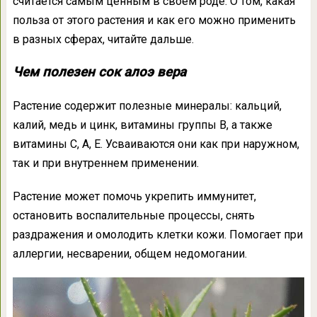
считается самым ценным в своем роде. О том, какая
польза от этого растения и как его можно применить
в разных сферах, читайте дальше.
Чем полезен сок алоэ вера
Растение содержит полезные минералы: кальций,
калий, медь и цинк, витамины группы В, а также
витамины С, А, Е. Усваиваются они как при наружном,
так и при внутреннем применении.
Растение может помочь укрепить иммунитет,
остановить воспалительные процессы, снять
раздражения и омолодить клетки кожи. Помогает при
аллергии, несварении, общем недомогании.