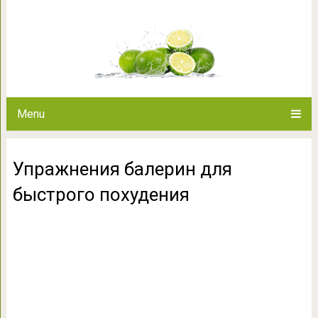
Упражнения балерин дл
Menu
Упражнения балерин для
быстрого похудения