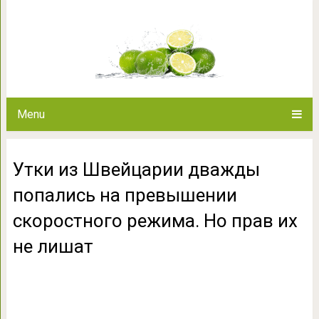
Утки из Швейцарии дважды
скоростного режима. 
Menu
Утки из Швейцарии дважды
попались на превышении
скоростного режима. Но прав их
не лишат