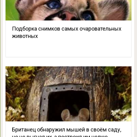
Подборка снимков самых очаровательных
животных
Британец обнаружил мышей в своём саду,
но не выгнал их, а построил им целую