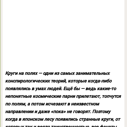
Круги на полях — одни из самых занимательных
конспирологических теорий, которые когда-либо
появлялись в умах людей. Ещё бы — ведь какие-то
непонятные космические парни прилетают, топчутся
по полям, а потом исчезают в неизвестном
направлении и даже «пока» не говорят. Поэтому
когда в японском лесу появились странные круги, от
которых так и веяло таинственностью, все фанаты