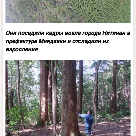
Они посадили кедры возле города Нитинан в
префектуре Миядзаки и отследили их
взросление