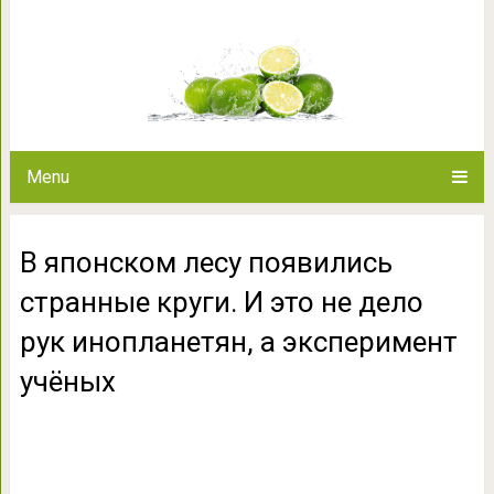
В японском лесу появились стра
инопланетян, а эк
Menu
В японском лесу появились
странные круги. И это не дело
рук инопланетян, а эксперимент
учёных