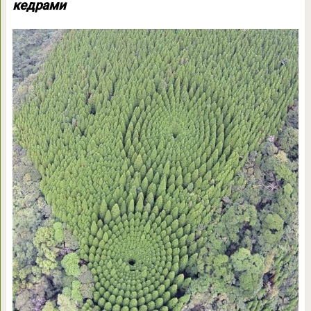
кедрами