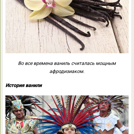
Во все времена ваниль считалась мощным
афродизиаком.
История ванили