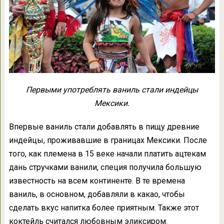
Первыми употреблять ваниль стали индейцы
Мексики.
Впервые ваниль стали добавлять в пищу древние
индейцы, проживавшие в границах Мексики. После
того, как племена в 15 веке начали платить ацтекам
дань стручками ванили, специя получила большую
известность на всем континенте. В те времена
ваниль, в основном, добавляли в какао, чтобы
сделать вкус напитка более приятным. Также этот
коктейль считался любовным эликсиром.