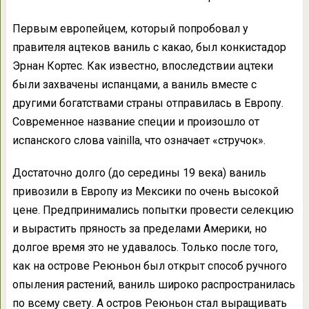
Первым европейцем, который попробовал у
правителя ацтеков ваниль с какао, был конкистадор
Эрнан Кортес. Как известно, впоследствии ацтеки
были захвачены испанцами, а ваниль вместе с
другими богатствами страны отправилась в Европу.
Современное название специи и произошло от
испанского слова vainilla, что означает «стручок».
Достаточно долго (до середины 19 века) ваниль
привозили в Европу из Мексики по очень высокой
цене. Предпринимались попытки провести селекцию
и вырастить пряность за пределами Америки, но
долгое время это не удавалось. Только после того,
как на острове Реюньон был открыт способ ручного
опыления растений, ваниль широко распространилась
по всему свету. А остров Реюньон стал выращивать