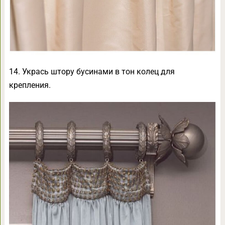
14. Укрась штору бусинами в тон колец для
крепления.