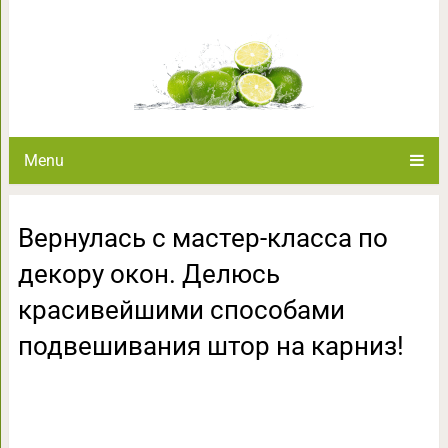
Вернулась с мастер-класса
красивейшими способами под
Menu
Вернулась с мастер-класса по
декору окон. Делюсь
красивейшими способами
подвешивания штор на карниз!