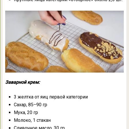
Заварной крем:
3 желтка от яиц первой категории
Сахар, 85–90 гр
Мука, 20 гр
Молоко, 1 стакан
Сливочное масло, 30 гр