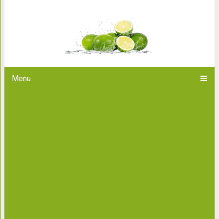
Вкуснейший картофель, запе
Menu