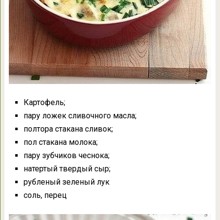
Картофель;
пару ложек сливочного масла;
полтора стакана сливок;
пол стакана молока;
пару зубчиков чеснока;
натертый твердый сыр;
рубленый зеленый лук
соль, перец