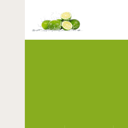
Вкуснейший сала