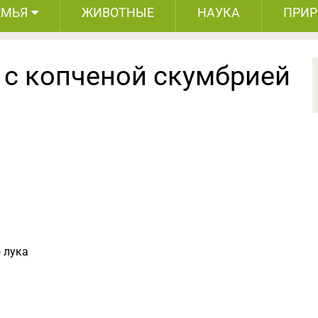
ЕМЬЯ
ЖИВОТНЫЕ
НАУКА
ПРИ
 с копченой скумбрией
 лука