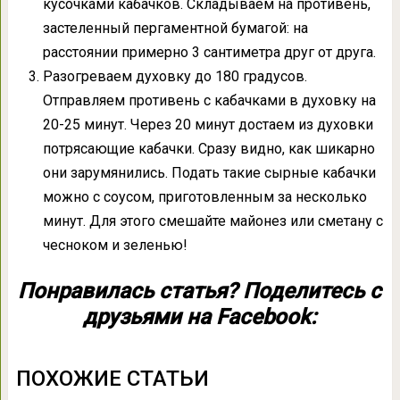
кусочками кабачков. Складываем на противень,
застеленный пергаментной бумагой: на
расстоянии примерно 3 сантиметра друг от друга.
Разогреваем духовку до 180 градусов.
Отправляем противень с кабачками в духовку на
20-25 минут. Через 20 минут достаем из духовки
потрясающие кабачки. Сразу видно, как шикарно
они зарумянились. Подать такие сырные кабачки
можно с соусом, приготовленным за несколько
минут. Для этого смешайте майонез или сметану с
чесноком и зеленью!
Понравилась статья? Поделитесь с
друзьями на Facebook:
ПОХОЖИЕ СТАТЬИ