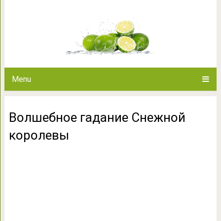
Волшебное гадание 
Menu
Волшебное гадание Снежной
королевы