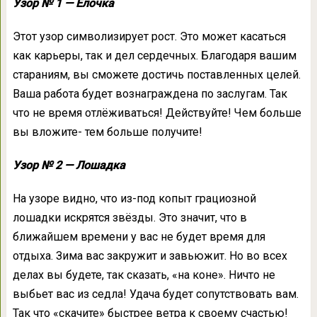
Узор № 1 — Ёлочка
Этот узор символизирует рост. Это может касаться
как карьеры, так и дел сердечных. Благодаря вашим
стараниям, вы сможете достичь поставленных целей.
Ваша работа будет вознаграждена по заслугам. Так
что не время отлёживаться! Действуйте! Чем больше
вы вложите- тем больше получите!
Узор № 2 — Лошадка
На узоре видно, что из-под копыт грациозной
лошадки искрятся звёзды. Это значит, что в
ближайшем времени у вас не будет время для
отдыха. Зима вас закружит и завьюжит. Но во всех
делах вы будете, так сказать, «на коне». Ничто не
выбьет вас из седла! Удача будет сопутствовать вам.
Так что «скачите» быстрее ветра к своему счастью!