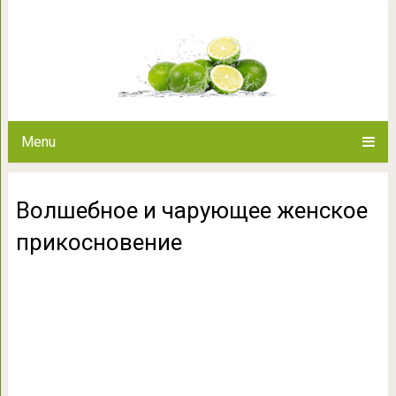
Волшебное и чарующее ж
Menu
Волшебное и чарующее женское
прикосновение