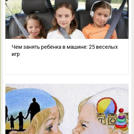
Чем занять ребёнка в машине: 25 веселых
игр