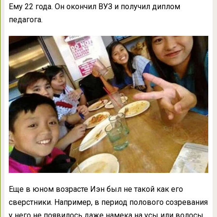
Ему 22 года. Он окончил ВУЗ и получил диплом
педагога.
Еще в юном возрасте Иэн был не такой как его
сверстники. Например, в период полового созревания
у него не появилось даже намека на усы или волосы