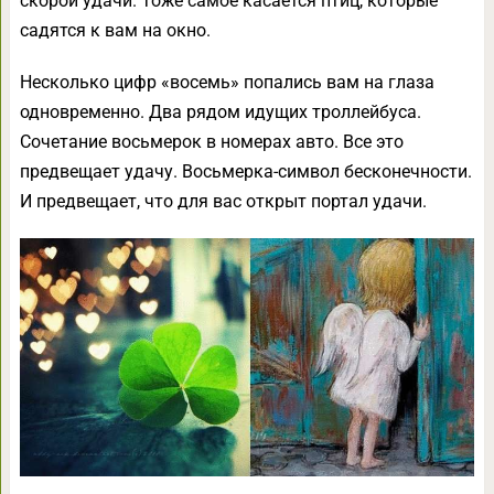
скорой удачи. Тоже самое касается птиц, которые
садятся к вам на окно.
Несколько цифр «восемь» попались вам на глаза
одновременно. Два рядом идущих троллейбуса.
Сочетание восьмерок в номерах авто. Все это
предвещает удачу. Восьмерка-символ бесконечности.
И предвещает, что для вас открыт портал удачи.