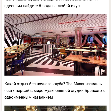
здесь вы найдете блюда на любой вкус.
Какой отдых без ночного клуба? The Manor назван в
честь первой в мире музыкальной студии Брэнсона с
одноименным названием.