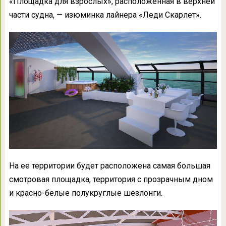
«Площадка для взрослых», расположенная в верхней
части судна, — изюминка лайнера «Леди Скарлет».
На ее территории будет расположена самая большая
смотровая площадка, территория с прозрачным дном
и красно-белые полукруглые шезлонги.