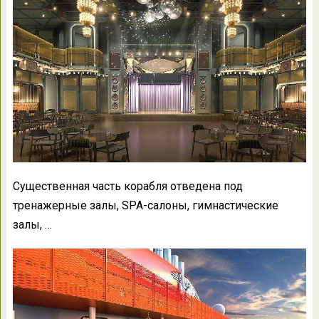
Существенная часть корабля отведена под
тренажерные залы, SPA-салоны, гимнастические
залы, …