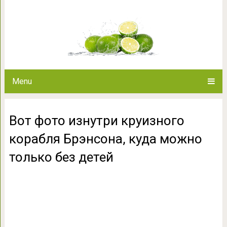
Вот фото изнутри круизного к
только бе
Menu
Вот фото изнутри круизного
корабля Брэнсона, куда можно
только без детей