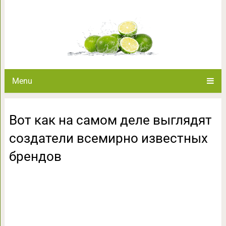
Вот как на самом деле выг
известных
Menu
Вот как на самом деле выглядят
создатели всемирно известных
брендов