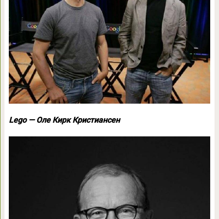
Lego — Оле Кирк Кристиансен