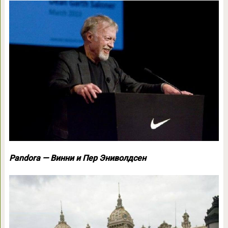
Pandora — Винни и Пер Эниволдсен