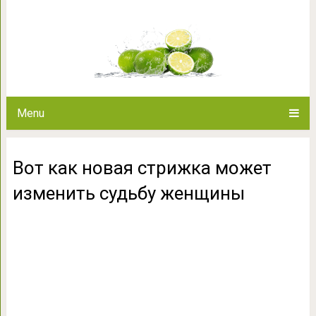
Вот как новая стрижка може
Menu
Вот как новая стрижка может
изменить судьбу женщины