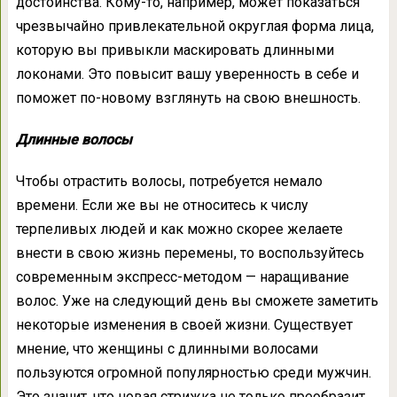
достоинства. Кому-то, например, может показаться
чрезвычайно привлекательной округлая форма лица,
которую вы привыкли маскировать длинными
локонами. Это повысит вашу уверенность в себе и
поможет по-новому взглянуть на свою внешность.
Длинные волосы
Чтобы отрастить волосы, потребуется немало
времени. Если же вы не относитесь к числу
терпеливых людей и как можно скорее желаете
внести в свою жизнь перемены, то воспользуйтесь
современным экспресс-методом — наращивание
волос. Уже на следующий день вы сможете заметить
некоторые изменения в своей жизни. Существует
мнение, что женщины с длинными волосами
пользуются огромной популярностью среди мужчин.
Это значит, что новая стрижка не только преобразит